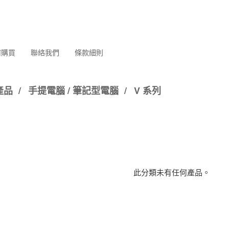
何購買
聯絡我們
條款細則
產品
/
手提電腦 / 筆記型電腦
/
V 系列
此分類未有任何產品。