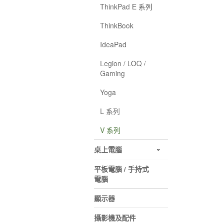
ThinkPad E 系列
ThinkBook
IdeaPad
Legion / LOQ /
Gaming
Yoga
L 系列
V 系列
桌上電腦
平板電腦 / 手持式
電腦
顯示器
攝影機及配件