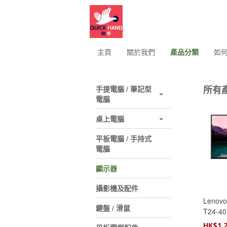
主頁
關於我們
產品分類
如
所有
手提電腦 / 筆記型
電腦
桌上電腦
平板電腦 / 手持式
電腦
顯示器
攝影機及配件
Lenovo 
鍵盤 / 滑鼠
T24-4
(64A4
HK$
1,