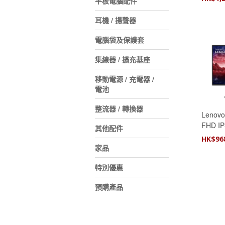
平板電腦配件
耳機 / 揚聲器
電腦袋及保護套
集線器 / 擴充基座
移動電源 / 充電器 /
電池
整流器 / 轉換器
Lenovo
FHD I
其他配件
(68CC
HK$
96
家品
特別優惠
預購產品