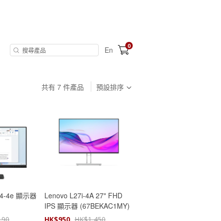
0
En
共有
7
件產品
預設排序
L24-4e 顯示器
Lenovo L27i-4A 27" FHD
IPS 顯示器 (67BEKAC1MY)
190
HK$
950
HK$
1,450