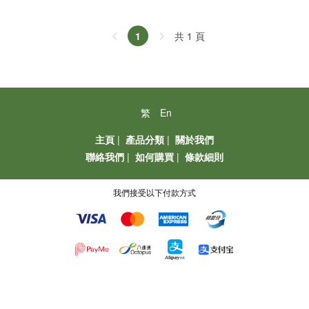
共 1 頁
1
繁
En
主頁
|
產品分類
|
關於我們
聯絡我們
|
如何購買
|
條款細則
我們接受以下付款方式