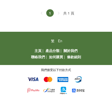
共 1 頁
1
繁
En
主頁
|
產品分類
|
關於我們
聯絡我們
|
如何購買
|
條款細則
我們接受以下付款方式