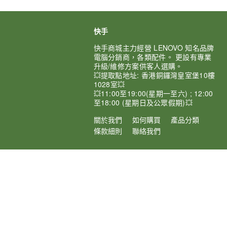
快手
快手商城主力經營 LENOVO 知名品牌
電腦分銷商，各類配件。 更設有專業
升級/維修方案供客人選購。
💥提取點地址: 香港銅鑼灣皇室堡10樓
1028室💥
💥11:00至19:00(星期一至六) ; 12:00
至18:00 (星期日及公眾假期)💥
關於我們
如何購買
產品分類
條款細則
聯絡我們