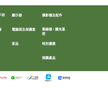
手持
顯示器
攝影機及配件
集線器 / 擴充基
器
電腦袋及保護套
座
家品
特別優惠
預購產品