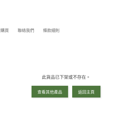
何購買
聯絡我們
條款細則
此貨品已下架或不存在。
查看其他產品
返回主頁