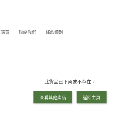
何購買
聯絡我們
條款細則
此貨品已下架或不存在。
查看其他產品
返回主頁