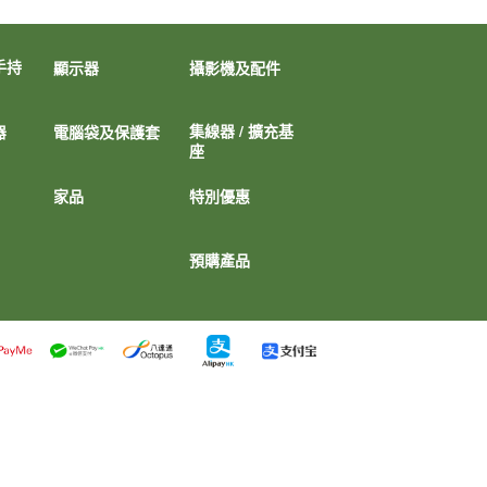
手持
顯示器
攝影機及配件
集線器 / 擴充基
器
電腦袋及保護套
座
家品
特別優惠
預購產品