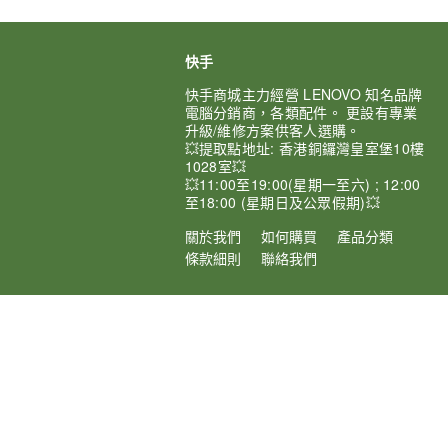
快手
快手商城主力經營 LENOVO 知名品牌
電腦分銷商，各類配件。 更設有專業
升級/維修方案供客人選購。
💥提取點地址: 香港銅鑼灣皇室堡10樓
1028室💥
💥11:00至19:00(星期一至六) ; 12:00
至18:00 (星期日及公眾假期)💥
關於我們
如何購買
產品分類
條款細則
聯絡我們