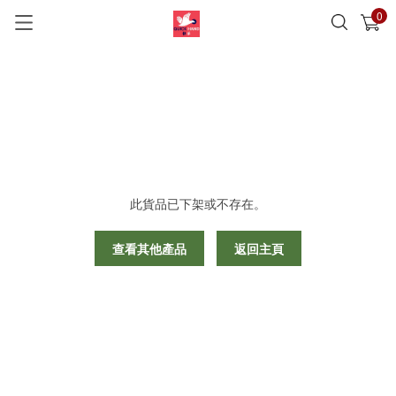
0
已加入購物車
查看
此貨品已下架或不存在。
查看其他產品
返回主頁