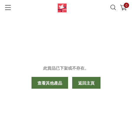
0
已加入購物車
查看
此貨品已下架或不存在。
查看其他產品
返回主頁