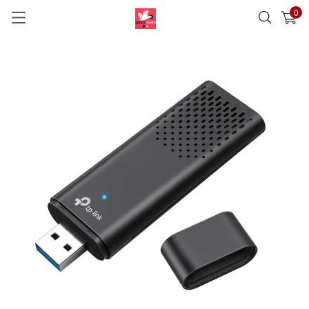
0
已加入購物車
查看