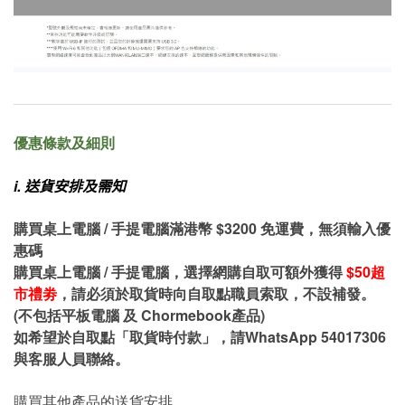
優惠條款及細則
i.
送貨安排及需知
購買桌上電腦 / 手提電腦滿港幣 $3200 免運費，無須輸入優
惠碼
購買桌上電腦 / 手提電腦，選擇網購自取可額外獲得
$50超
市禮劵
，請必須於取貨時向自取點職員索取，不設補發。
(不包括平板電腦 及 Chormebook產品)
如希望於自取點「取貨時付款」，請WhatsApp 54017306
與客服人員聯絡。
購買其他產品的送貨安排