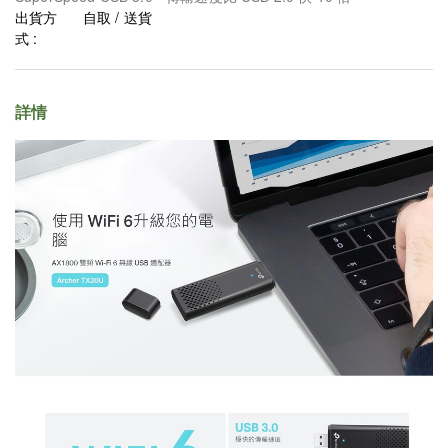
出貨方
自取 / 送貨
式 :
詳情