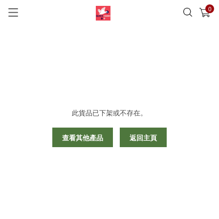
0
已加入購物車
查看
此貨品已下架或不存在。
查看其他產品
返回主頁