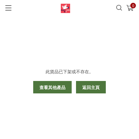
0
已加入購物車
查看
此貨品已下架或不存在。
查看其他產品
返回主頁