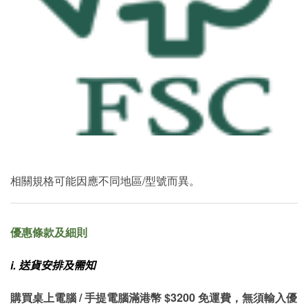
相關規格可能因應不同地區/型號而異。
優惠條款及細則
i.
送貨安排及需知
購買桌上電腦 / 手提電腦滿港幣 $3200 免運費，無須輸入優