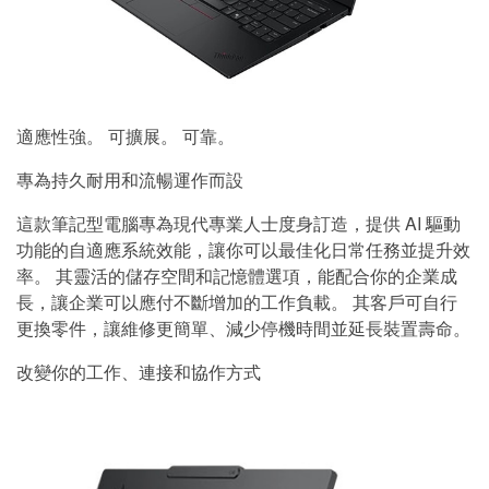
適應性強。 可擴展。 可靠。
專為持久耐用和流暢運作而設
這款筆記型電腦專為現代專業人士度身訂造，提供 AI 驅動
功能的自適應系統效能，讓你可以最佳化日常任務並提升效
率。 其靈活的儲存空間和記憶體選項，能配合你的企業成
長，讓企業可以應付不斷增加的工作負載。 其客戶可自行
更換零件，讓維修更簡單、減少停機時間並延長裝置壽命。
改變你的工作、連接和協作方式