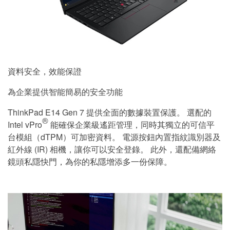
資料安全，效能保證
為企業提供智能簡易的安全功能
ThinkPad E14 Gen 7 提供全面的數據裝置保護。 選配的
®
Intel vPro
能確保企業級遙距管理，同時其獨立的可信平
台模組（dTPM）可加密資料。 電源按鈕內置指紋識別器及
紅外線 (IR) 相機，讓你可以安全登錄。 此外，還配備網絡
鏡頭私隱快門，為你的私隱增添多一份保障。