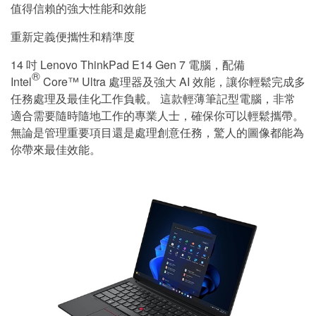
值得信賴的強大性能和效能
重新定義便攜性和精準度
14 吋 Lenovo ThinkPad E14 Gen 7 電腦，配備
®
Intel
Core™ Ultra 處理器及強大 AI 效能，讓你輕鬆完成多
任務處理及最佳化工作負載。 這款輕薄筆記型電腦，非常
適合需要隨時隨地工作的專業人士，確保你可以輕鬆攜帶。
無論是管理重要項目還是處理創意任務，驚人的圖像都能為
你帶來最佳效能。