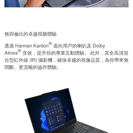
無與倫比的卓越視聽體驗
®
透過 Harman Kardon
面向用戶的喇叭及 Dolby
®
Atmos
音效，提升你的專業互動體驗。 此外，其全高清混
合型紅外線 (IR) 攝影機，確保卓越的視像品質，為你帶來無
間斷、更流暢的協作體驗。