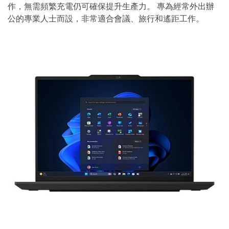
作，無需頻繁充電仍可確保提升生產力。 專為經常外出辦
公的專業人士而設，非常適合會議、旅行和遙距工作。