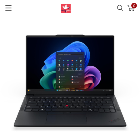
0
已加入購物車
查看