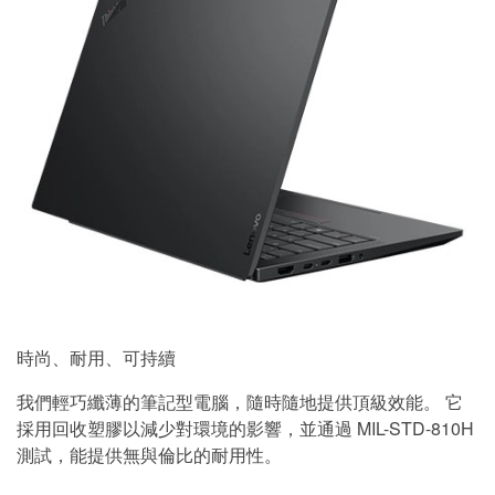
時尚、耐用、可持續
我們輕巧纖薄的筆記型電腦，隨時隨地提供頂級效能。 它
採用回收塑膠以減少對環境的影響，並通過 MIL-STD-810H
測試，能提供無與倫比的耐用性。