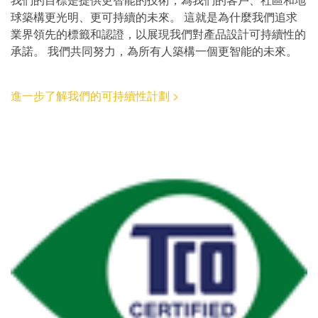
球築構更光明、更可持續的未來。 這就是為什麼我們追求
業界領先的標籤和認證，以展現我們對產品設計可持續性的
承諾。 我們共同努力，為所有人築構一個更智能的未來。
進一步了解我們的可持續性計劃 >