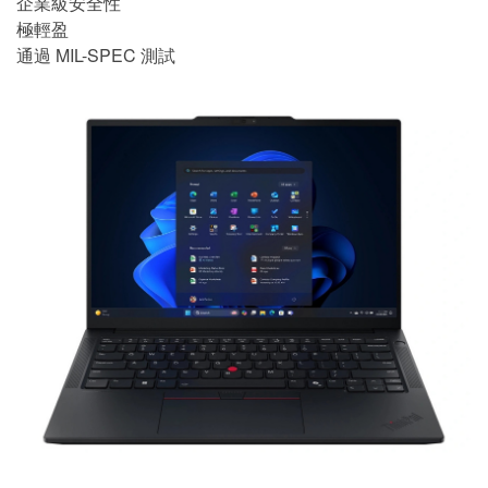
企業級安全性
極輕盈
通過 MIL-SPEC 測試