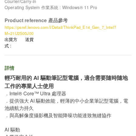
Courier/Carry-in
Operating System 作業系統 : Windows® 11 Pro
Product reference 產品參考
https://psref.lenovo.com/l/Detail/ThinkPad_E14_Gen_7_Intel?
M=21U2S00J00
出貨方
送貨
式 :
詳情
輕巧耐用的 AI 驅動筆記型電腦，適合需要隨時隨地
工作的專業人士使用
．Intel® Core™ Ultra 處理器
．提供強大 AI 驅動效能，輕薄的中小企業筆記型電腦，電
池續航力持久
．與高解像度攝影機及智能降噪功能達致無縫協作
AI 驅動