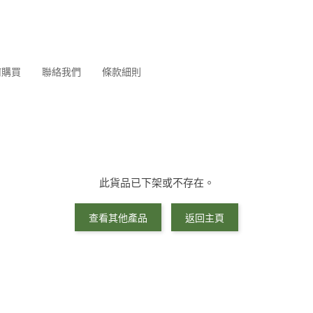
何購買
聯絡我們
條款細則
此貨品已下架或不存在。
查看其他產品
返回主頁