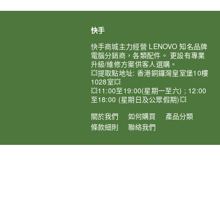
快手
快手商城主力經營 LENOVO 知名品牌
電腦分銷商，各類配件。 更設有專業
升級/維修方案供客人選購。
💥提取點地址: 香港銅鑼灣皇室堡10樓
1028室💥
💥11:00至19:00(星期一至六) ; 12:00
至18:00 (星期日及公眾假期)💥
關於我們
如何購買
產品分類
條款細則
聯絡我們