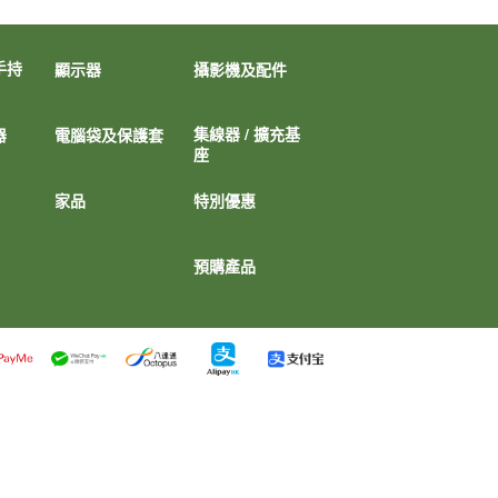
手持
顯示器
攝影機及配件
集線器 / 擴充基
器
電腦袋及保護套
座
家品
特別優惠
預購產品