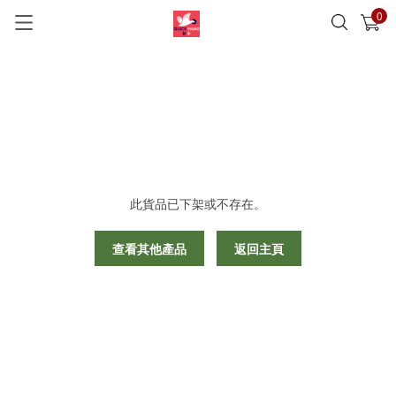
0
已加入購物車
查看
此貨品已下架或不存在。
查看其他產品
返回主頁