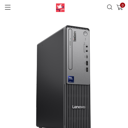
0
已加入購物車
查看