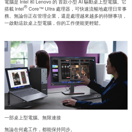
電腦是 Intel 和 Lenovo 的 首款小型 AI 驅動桌上型電腦。它
®
搭載 Intel
Core™ Ultra 處理器，可快速流暢地處理日常事
務。無論你正在管理企業，還是處理越來越多的待辦事項，
一啟動這款桌上型電腦，你的工作便能更輕鬆。
一部桌上型電腦。無限連接
無論在何處工作，都能保持同步。