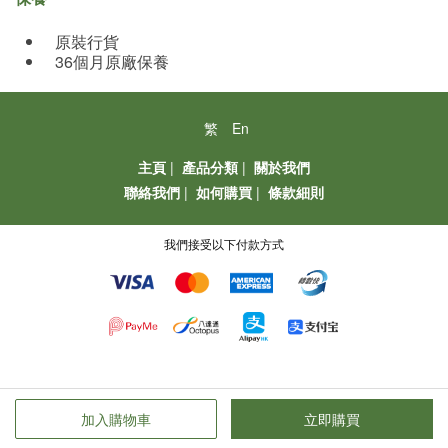
原裝行貨
36個月原廠保養
繁
En
主頁
|
產品分類
|
關於我們
聯絡我們
|
如何購買
|
條款細則
我們接受以下付款方式
加入購物車
立即購買