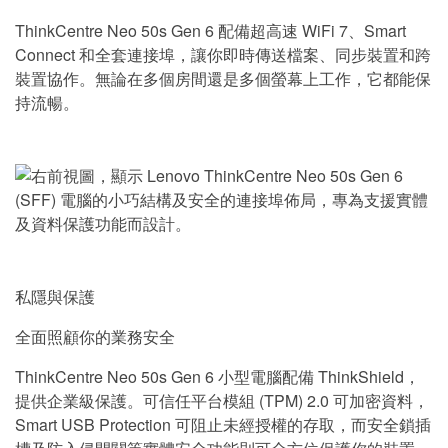
ThinkCentre Neo 50s Gen 6 配備超高速 WiFi 7、Smart
Connect 和全套連接埠，讓你即時傳送檔案、同步裝置和跨
裝置協作。無論在多個房間還是多個螢幕上工作，它都能保
持流暢。
私隱與保護
全面照顧你的業務安全
ThinkCentre Neo 50s Gen 6 小型電腦配備 ThinkShield，
提供企業級保護。可信任平台模組 (TPM) 2.0 可加密資料，
Smart USB Protection 可阻止未經授權的存取，而安全鎖插