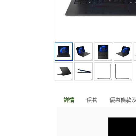
保養
優惠條款
詳情