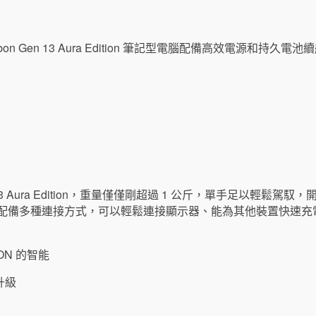
n Gen 13 Aura Edition，重量僅僅剛超過 1 公斤，單手足以輕
腦配備多種連接方式，可以輕鬆連接顯示器、能為其他裝置快速充
ION 的智能
升級