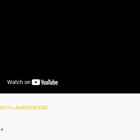
watch?v=JkeOSzAODBI
。