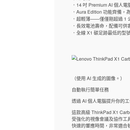
．14 吋 Premium AI 個人
．Aura Edition 功能
．超輕薄——僅僅剛超過 1 
．長效電池壽命，配備可供
．全線 X1 碳足跡最低的型
（使用 AI 生成的圖像。）
自動執行簡單任務
透過 AI 個人電腦提升你的
這款高級 ThinkPad X1 C
受強化的視像會議及協作工
快速的響應時間，非常適合