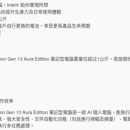
電腦，Intel® 助你實現所想
齊備，為你提升生產力及日常使用體驗
公斤
客戶自行更換的電池，享受更長產品生命周期
號
工作效率
arbon Gen 13 Aura Edition 筆記型電腦是一款 AI 個人電
具、強大安全性、文件自動化功能（包括進行掃瞄及摘要）、電郵
執行多任務處理。