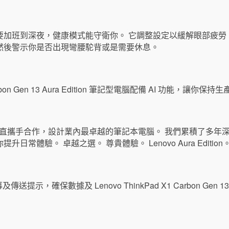
加班到深夜，健康模式能守衛你。 它調整設定以緩解眼部疲勞，並
然後警示你是否出現彎腰駝背或是需要休息。
直攜手合作，設計業內最卓越的筆記本電腦。 我們累積了多年
常體驗。 卓越之選。 尊貴體驗。 Lenovo Aura Edition