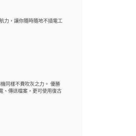
鬆駕馭，開機同樣不費吹灰之力。 優勝
電、傳送檔案，更可使用復古