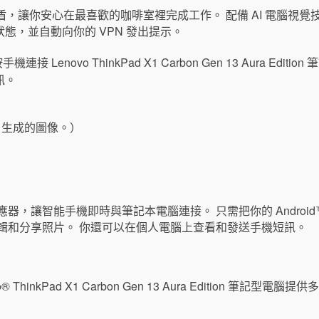
強後盾，讓你安心在最喜歡的咖啡室裡完成工作。 配備 AI 電腦視
態，並自動向你的 VPN 發出提示。
I 生成的圖像。）
I 虛擬感應器，讓智能手機即時與筆記本電腦連接。 只需把你的 Androi
輯和分享照片。 你還可以在個人電腦上查看和發送手機短訊。