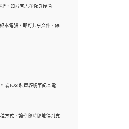
覺技術，如遇有人在你身後偷
d™ 或 iOS 裝置輕觸筆記本電