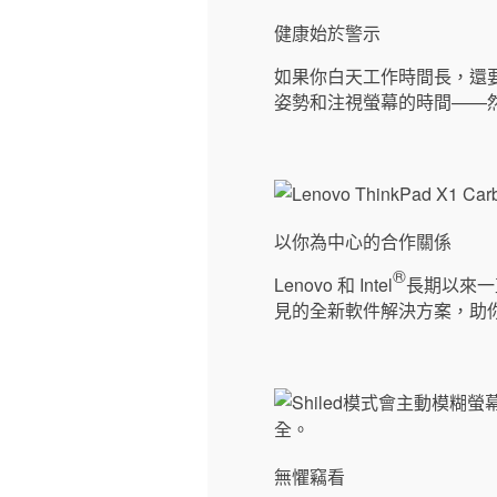
健康始於警示
如果你白天工作時間長，還要
姿勢和注視螢幕的時間——
以你為中心的合作關係
®
Lenovo 和 Intel
長期以來一
見的全新軟件解決方案，助你提升日
無懼竊看