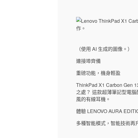
（使用 AI 生成的圖像。）
連接埠齊備
重磅功能，機身輕盈
ThinkPad X1 Carbo
之處？ 這款超薄筆記型電
風的有線耳機。
體驗 LENOVO AURA EDIT
多種智能模式，智能技術再