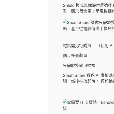
Shield 模式為你提供最
看，顯示器會馬上呈現模糊狀
電話需另行購買。 （使用 A
同步多個裝置
只需輕按即可連接
Smart Share 透過 A
腦，然後拖放即可。 輕鬆編