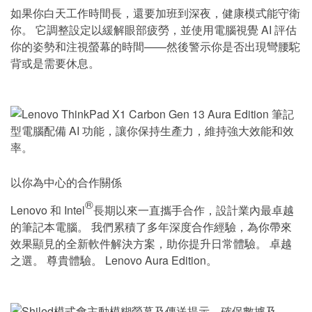
如果你白天工作時間長，還要加班到深夜，健康模式能守衛
你。 它調整設定以緩解眼部疲勞，並使用電腦視覺 AI 評估
你的姿勢和注視螢幕的時間——然後警示你是否出現彎腰駝
背或是需要休息。
以你為中心的合作關係
®
Lenovo 和 Intel
長期以來一直攜手合作，設計業內最卓越
的筆記本電腦。 我們累積了多年深度合作經驗，為你帶來
效果顯見的全新軟件解決方案，助你提升日常體驗。 卓越
之選。 尊貴體驗。 Lenovo Aura Edition。