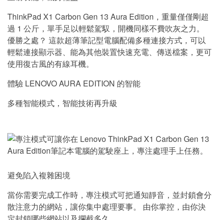
ThinkPad X1 Carbon Gen 13 Aura Edition，重量僅僅剛超
過 1 公斤，單手足以輕鬆駕馭，開機同樣不費吹灰之力。
優勝之處？ 這款超薄筆記型電腦配備多種連接方式，可以
輕鬆連接顯示器、能為其他裝置快速充電、傳送檔案，更可
使用復古風的有線耳機。
體驗 LENOVO AURA EDITION 的智能
多種智能模式，智能技術再升級
避免陷入複雜困境
當你需要完成工作時，專注模式可把通知靜音，並封鎖會分
散注意力的網站，讓你集中處理要事。 由你掌控，由你決
定封鎖哪些網站以及攔截多久。