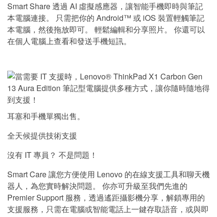
Smart Share 透過 AI 虛擬感應器，讓智能手機即時與筆記
本電腦連接。 只需把你的 Android™ 或 iOS 裝置輕觸筆記
本電腦，然後拖放即可。 輕鬆編輯和分享照片。 你還可以
在個人電腦上查看和發送手機短訊。
耳塞和手機單獨出售。
全天候提供技術支援
沒有 IT 專員？ 不是問題！
Smart Care 讓您方便使用 Lenovo 的在線支援工具和聊天機
器人，為您實時解決問題。 你亦可升級至我們先進的
Premier Support 服務，透過遙距攝影機分享，解鎖專用的
支援服務，只需在電腦或智能電話上一鍵存取語音，或與即