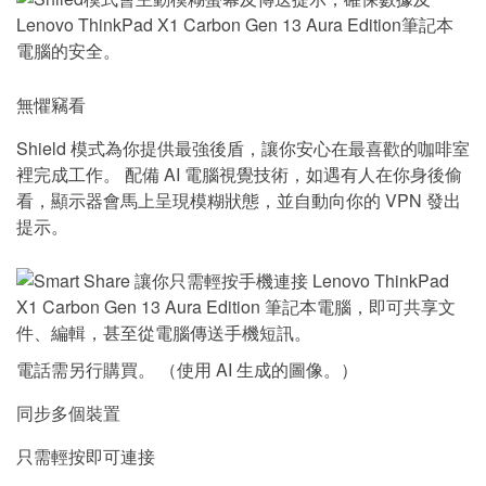
無懼竊看
Shield 模式為你提供最強後盾，讓你安心在最喜歡的咖啡室
裡完成工作。 配備 AI 電腦視覺技術，如遇有人在你身後偷
看，顯示器會馬上呈現模糊狀態，並自動向你的 VPN 發出
提示。
電話需另行購買。 （使用 AI 生成的圖像。）
同步多個裝置
只需輕按即可連接