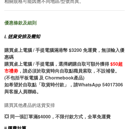
相關規格可能因應不同地區/型號而異。
優惠條款及細則
i.
送貨安排及需知
購買桌上電腦 / 手提電腦滿港幣 $3200 免運費，無須輸入優
惠碼
購買桌上電腦 / 手提電腦，選擇網購自取可額外獲得
$50超
市禮劵
，請必須於取貨時向自取點職員索取，不設補發。
(不包括平板電腦 及 Chormebook產品)
如希望於自取點「取貨時付款」，請WhatsApp 54017306
與客服人員聯絡。
購買其他產品的送貨安排
💥 同一張訂單滿$4000，不限付款方式，全單免運費
ii.運費計算