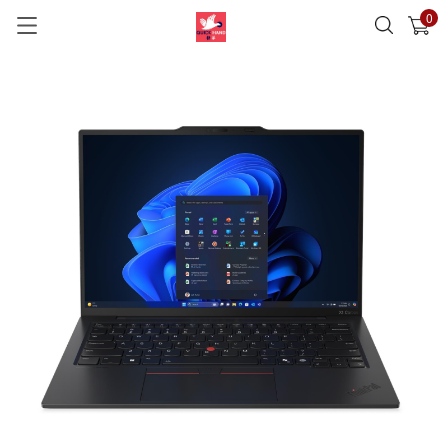
0
已加入購物車
查看