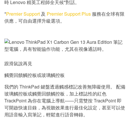
時 Lenovo 精英工程師全天候*對話。
*
Premier Support
及
Premier Support Plus
服務在全球有限
供應，可自由選擇升級選項。
跟滑鼠說再見
觸覺回饋觸控板或玻璃觸控板
我們的 ThinkPad 鍵盤透過觸感標記改善無障礙使用。 配備
玻璃觸控板或觸覺回饋觸控板，加上標誌性的紅色
TrackPoint 為你在電腦上導航——只需雙按 TrackPoint 即
可開啟快速目錄，為視聽效果進行最佳化設定，甚至可以使
用語音輸入寫筆記，輕鬆進行語音轉錄。