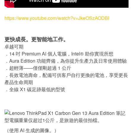
https://www.youtube.com/watch?v=JkeOSzAODBI
更快成長。更智能地工作。
卓越可期
．14 吋 Premium AI 個人電腦，Intel® 助你實現所想
．Aura Edition 功能齊備，為你提升生產力及日常使用體驗
．超輕薄——僅僅剛超過 1 公斤
．長效電池壽命，配備可供客戶自行更換的電池，享受更長
產品生命周期
．全線 X1 碳足跡最低的型號
（使用 AI 生成的圖像。）