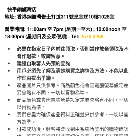
-
快手
銅鑼灣店 -
地址: 香港銅鑼灣告士打道311號皇室堡10樓1028室
營業時間
: 11:00am 至 7pm (星期一至六) ; 12:00noon 至
18:00pm (星期日及公眾假期). Tel:
2576 0288
必需在指定日子內前往領取，否則當作放棄領取及不
會作退款，敬請留意。
建議自取客人先預約查詢
用戶必須先了解及清楚購買之詳情及方法，不能以此
作理由提出爭議
。
產品圖片只供參考。商品顏色或會因電腦螢幕設定差
異會略有不同，一切以實物為準。
商品顏色或會因電腦螢幕設定差異會略有不同，一切
以實物為準。
我們會盡力確保產品資料正確並只供參考，一切以官
方為準。
付款成功後，顧客將會收到由系統所發出的購物確認