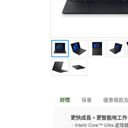
保養
優惠條款
詳情
更快成長。更智能地工作
．Intel® Core™ Ultra 處理