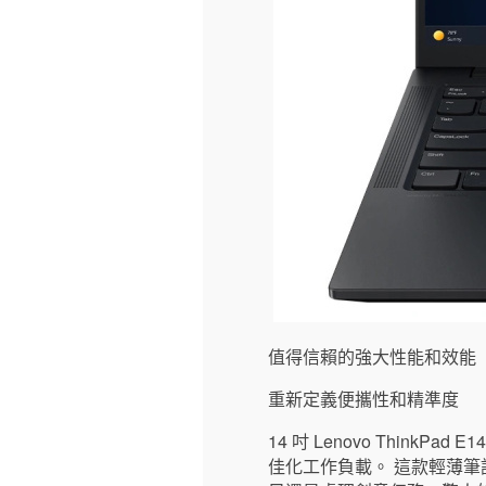
值得信賴的強大性能和效能
重新定義便攜性和精準度
14 吋 Lenovo ThinkPad E1
佳化工作負載。 這款輕薄