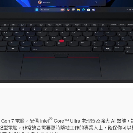
®
4 Gen 7 電腦，配備 Intel
Core™ Ultra 處理器及強大 AI
筆記型電腦，非常適合需要隨時隨地工作的專業人士，確保你可以