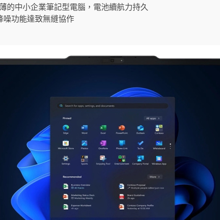
，輕薄的中小企業筆記型電腦，電池續航力持久
降噪功能達致無縫協作