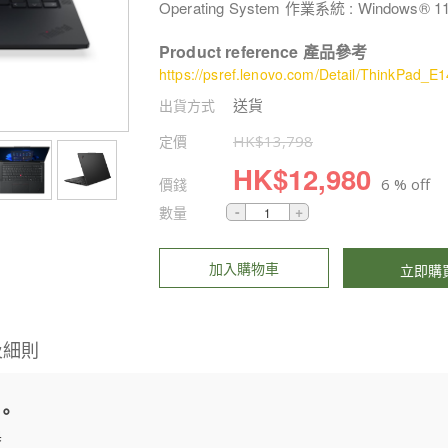
Operating System 作業系統 : Windows® 11
Product reference 產品參考
https://psref.lenovo.com/Detail/ThinkPa
送貨
出貨方式
定價
HK$
13,798
HK$
12,980
價錢
6 % off
數量
加入購物車
立即購
及細則
。
器