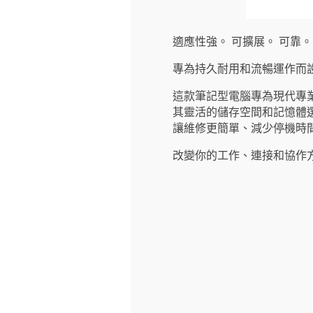
適應性強。 可擴展。 可靠。
專為持久耐用和流暢運作而
這款筆記型電腦專為現代專業
其靈活的儲存空間和記憶體
讓維修更簡單、減少停機時
改變你的工作、連接和協作