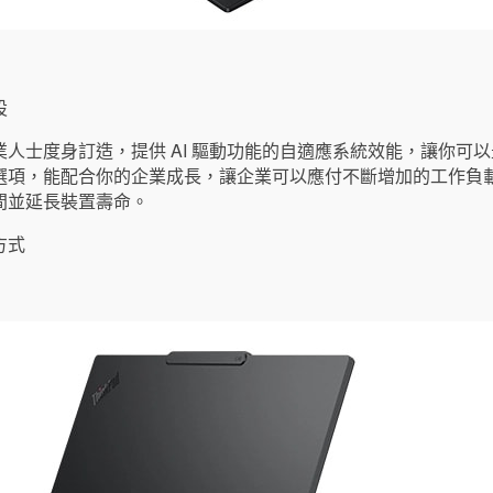
設
人士度身訂造，提供 AI 驅動功能的自適應系統效能，讓你可
選項，能配合你的企業成長，讓企業可以應付不斷增加的工作負載
間並延長裝置壽命。
方式