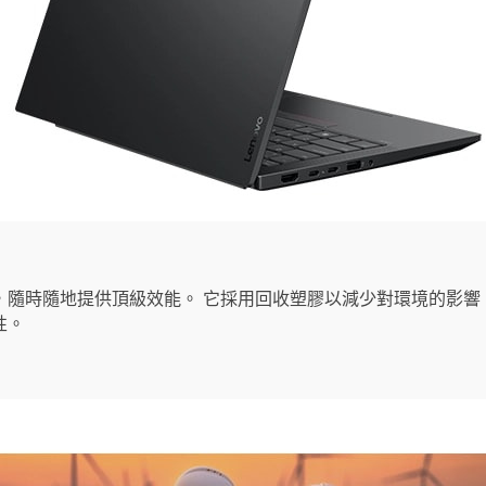
時隨地提供頂級效能。 它採用回收塑膠以減少對環境的影響，並通過 
性。