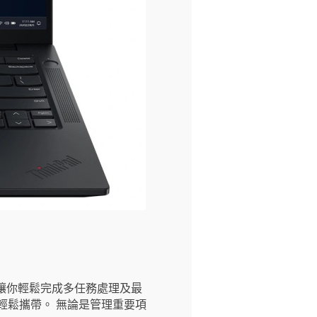
 效能，讓你輕鬆完成多任務處理及最
輕鬆攜帶。 無論是管理重要項