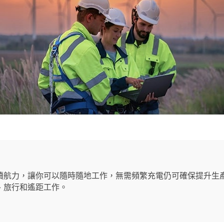
續航力，讓你可以隨時隨地工作，無需頻繁充電仍可確保提升生產
、旅行和遙距工作。