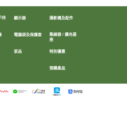
手持
顯示器
攝影機及配件
集線器 / 擴充基
器
電腦袋及保護套
座
家品
特別優惠
預購產品