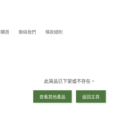
何購買
聯絡我們
條款細則
此貨品已下架或不存在。
查看其他產品
返回主頁