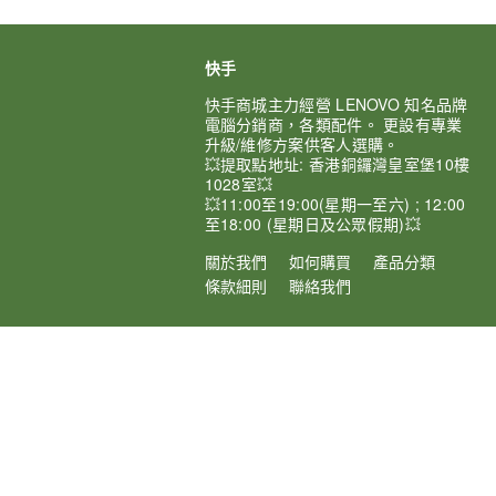
快手
快手商城主力經營 LENOVO 知名品牌
電腦分銷商，各類配件。 更設有專業
升級/維修方案供客人選購。
💥提取點地址: 香港銅鑼灣皇室堡10樓
1028室💥
💥11:00至19:00(星期一至六) ; 12:00
至18:00 (星期日及公眾假期)💥
關於我們
如何購買
產品分類
條款細則
聯絡我們