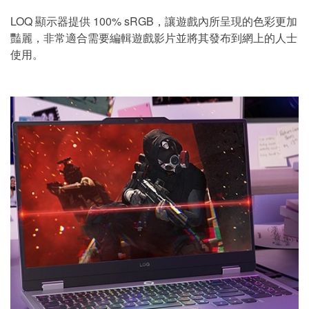
LOQ 顯示器提供 100% sRGB，讓遊戲內所呈現的色彩更加
豔麗，非常適合需要編輯遊戲影片並將其發布到網上的人士
使用。