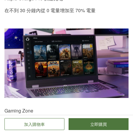
在不到 30 分鐘內從 0 電量增加至 70% 電量
Gaming Zone
一套全面的 AI 體驗。 電競玩家的遊戲教練、直播者的遊戲
加入購物車
立即購買
剪輯大師，以及學生玩家的遊戲夥伴。