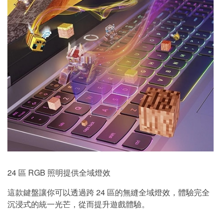
24 區 RGB 照明提供全域燈效
這款鍵盤讓你可以透過跨 24 區的無縫全域燈效，體驗完全
沉浸式的統一光芒，從而提升遊戲體驗。