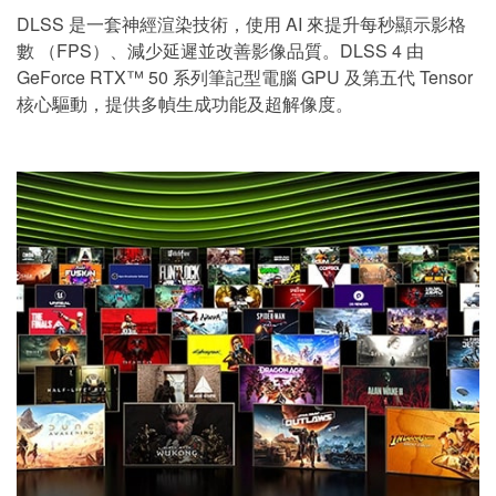
DLSS 是一套神經渲染技術，使用 AI 來提升每秒顯示影格
數 （FPS）、減少延遲並改善影像品質。DLSS 4 由
GeForce RTX™ 50 系列筆記型電腦 GPU 及第五代 Tensor
核心驅動，提供多幀生成功能及超解像度。