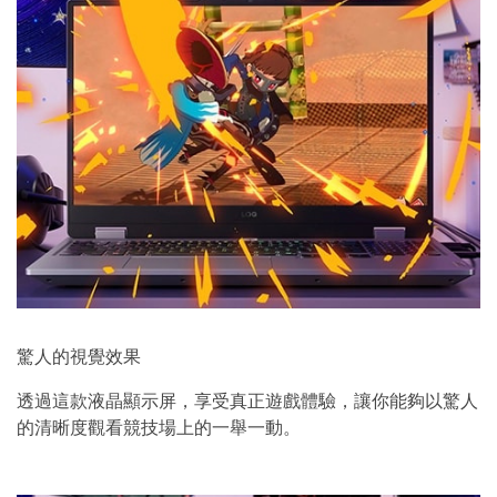
驚人的視覺效果
透過這款液晶顯示屏，享受真正遊戲體驗，讓你能夠以驚人
的清晰度觀看競技場上的一舉一動。