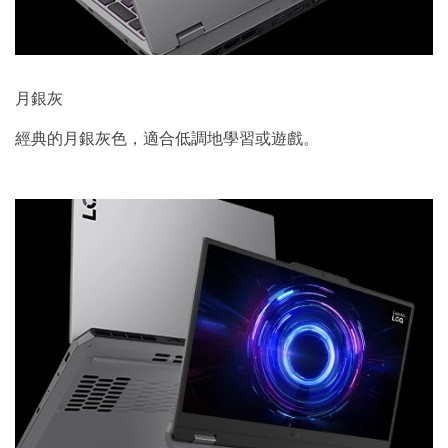
月銀灰
經典的月銀灰色，適合低調地學習或遊戲。