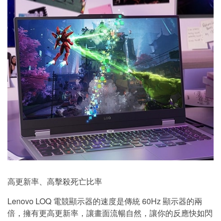
高更新率、高擊殺死亡比率
Lenovo LOQ 電競顯示器的速度是傳統 60Hz 顯示器的兩
倍，擁有更高更新率，讓畫面流暢自然，讓你的反應快如閃