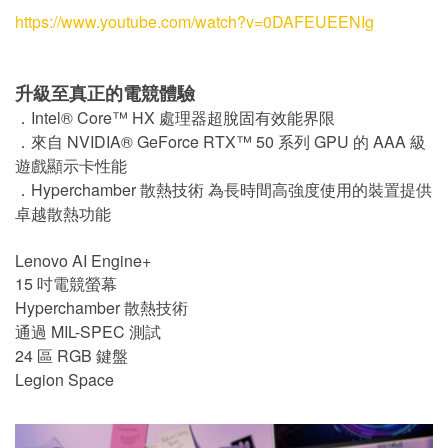
https://www.youtube.com/watch?v=0DAFEUEENIg
升級至真正的電競體驗
．Intel® Core™ HX 處理器超脫固有效能界限
．來自 NVIDIA® GeForce RTX™ 50 系列 GPU 的 AAA 級
遊戲顯示卡性能
．Hyperchamber 散熱技術 為長時間高強度使用的裝置提供
卓越散熱功能
Lenovo AI Engine+
15 吋電競螢幕
Hyperchamber 散熱技術
通過 MIL-SPEC 測試
24 區 RGB 鍵盤
Legion Space