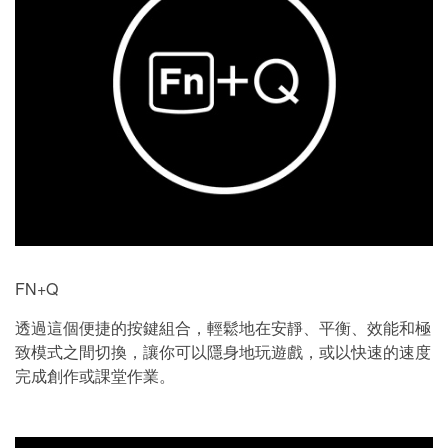
FN+Q
透過這個便捷的按鍵組合，輕鬆地在安靜、平衡、效能和極
致模式之間切換，讓你可以隱身地玩遊戲，或以快速的速度
完成創作或課堂作業。