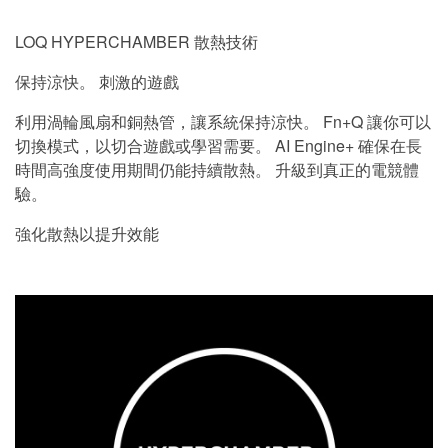
LOQ HYPERCHAMBER 散熱技術
保持涼快。 刺激的遊戲
利用渦輪風扇和銅熱管，讓系統保持涼快。 Fn+Q 讓你可以
切換模式，以切合遊戲或學習需要。 AI Engine+ 確保在長
時間高強度使用期間仍能持續散熱。 升級到真正的電競體
驗。
強化散熱以提升效能