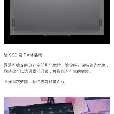
雙 SSD 及 RAM 插槽
透過可擴充的儲存空間和記憶體，讓你時刻保持領先地位，
同時你可以透過靈活升級，獲取銳不可當的效能。
不僅追求效能，我們專為精進而設