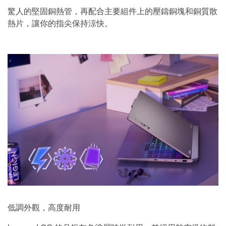
驚人的堅固銅熱管，再配合主要組件上的壓鑄銅塊和銅質散
熱片，讓你的指尖保持涼快。
低調外觀，高度耐用