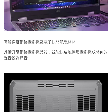
高解像度網絡攝影機及電子快門私隱開關
具備升級網絡攝影機品質，並能快速地停用攝影機或將你的
聲音設為靜音。