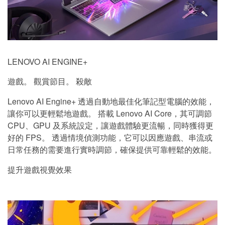
LENOVO AI ENGINE+
遊戲。 觀賞節目。 殺敵
Lenovo AI Engine+ 透過自動地最佳化筆記型電腦的效能，
讓你可以更輕鬆地遊戲。 搭載 Lenovo AI Core，其可調節
CPU、GPU 及系統設定，讓遊戲體驗更流暢，同時獲得更
好的 FPS。 透過情境偵測功能，它可以因應遊戲、串流或
日常任務的需要進行實時調節，確保提供可靠輕鬆的效能。
提升遊戲視覺效果