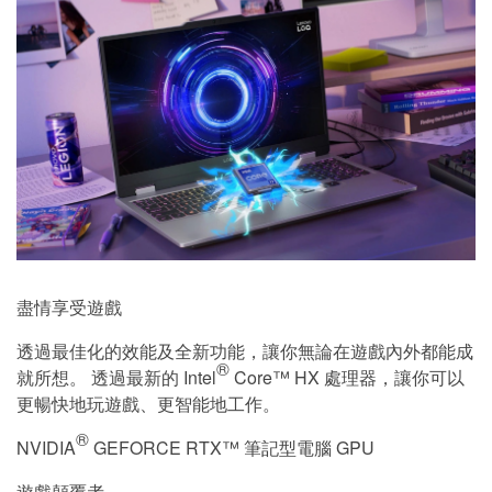
盡情享受遊戲
透過最佳化的效能及全新功能，讓你無論在遊戲內外都能成
®
就所想。 透過最新的 Intel
Core™ HX 處理器，讓你可以
更暢快地玩遊戲、更智能地工作。
®
NVIDIA
GEFORCE RTX™ 筆記型電腦 GPU
遊戲顛覆者