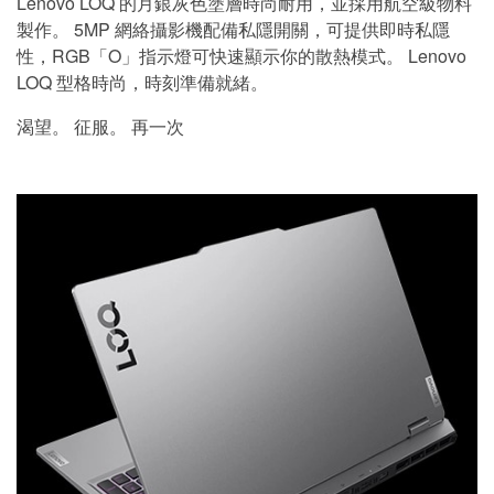
Lenovo LOQ 的月銀灰色塗層時尚耐用，並採用航空級物料
製作。 5MP 網絡攝影機配備私隱開關，可提供即時私隱
性，RGB「O」指示燈可快速顯示你的散熱模式。 Lenovo
LOQ 型格時尚，時刻準備就緒。
渴望。 征服。 再一次