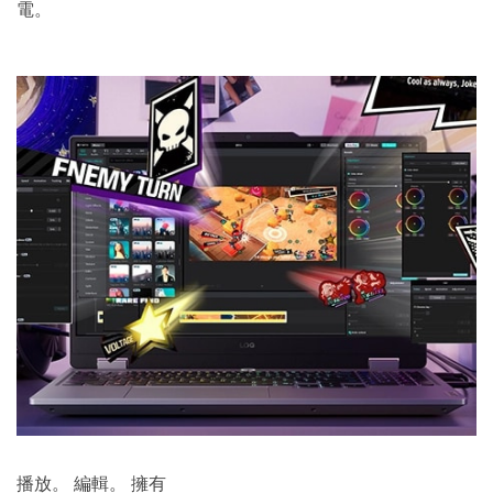
電。
播放。 編輯。 擁有