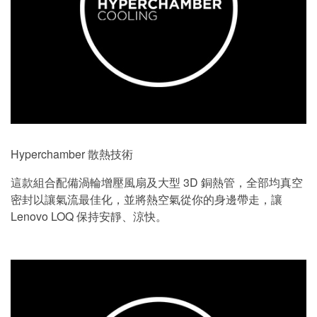
Hyperchamber 散熱技術
這款組合配備渦輪增壓風扇及大型 3D 銅熱管，全部均真空
密封以讓氣流最佳化，並將熱空氣從你的身邊帶走，讓
Lenovo LOQ 保持安靜、涼快。