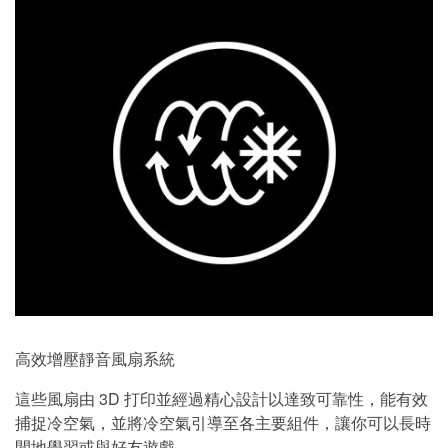
高效增壓靜音風扇系統
這些風扇由 3D 打印並經過精心設計以達致可靠性，能有效
捕捉冷空氣，並將冷空氣引導至各主要組件，讓你可以長時
間地學習或與好友遊戲。