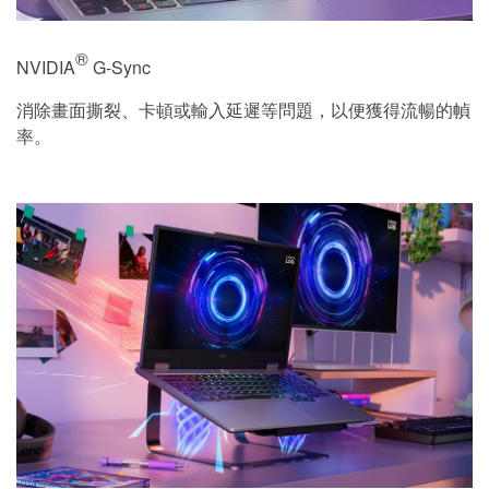
®
NVIDIA
G-Sync
消除畫面撕裂、卡頓或輸入延遲等問題，以便獲得流暢的幀
率。