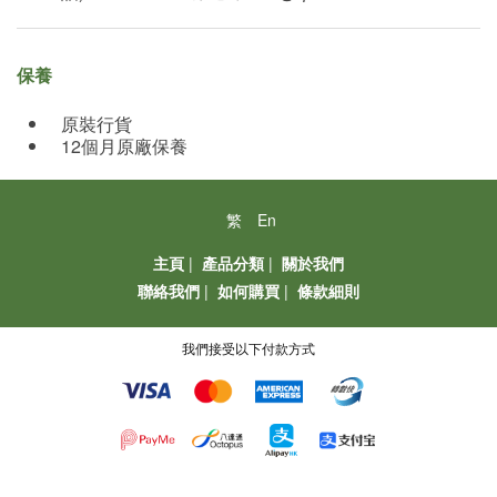
保養
原裝行貨
12個月原廠保養
繁
En
主頁
|
產品分類
|
關於我們
聯絡我們
|
如何購買
|
條款細則
我們接受以下付款方式