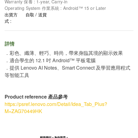
Warranty 保養 : 1-year, Carry-in
Operating System 作業系統 : Android™ 15 or Later
出貨方
自取 / 送貨
式 :
詳情
．彩色、纖薄、輕巧、時尚，帶來身臨其境的顯示效果
．適合學生的 12.1 吋 Android™ 平板電腦
．提供 Lenovo AI Notes、Smart Connect 及學習應用程式
等智能工具
Product reference 產品參考
https://psref.lenovo.com/Detail/Idea_Tab_Plus?
M=ZAG70449HK