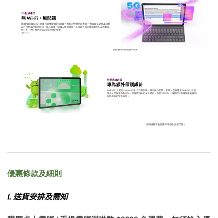
優惠條款及細則
i.
送貨安排及需知