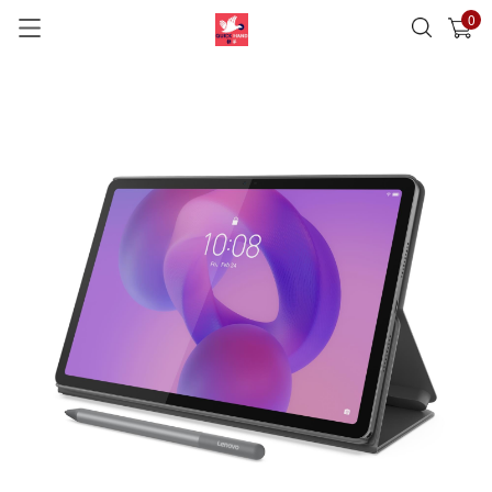
0
已加入購物車
查看