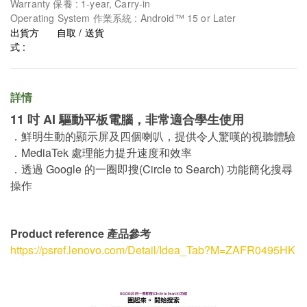
Warranty 保養 : 1-year, Carry-in
Operating System 作業系統 : Android™ 15 or Later
出貨方
自取 / 送貨
式 :
詳情
11 吋 AI 驅動平板電腦，非常適合學生使用
．鮮明生動的顯示屏及四個喇叭，提供令人驚嘆的視聽體驗
．MediaTek 處理能力提升速度和效率
．透過 Google 的一圈即搜(Circle to Search) 功能簡化搜尋
操作
Product reference 產品參考
https://psref.lenovo.com/Detail/Idea_Tab?M=ZAFR0495HK