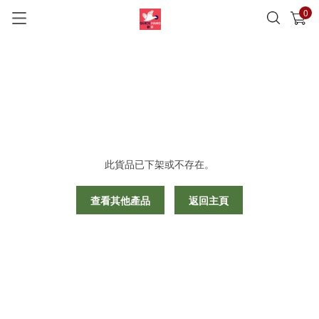
0
已加入購物車
查看
此貨品已下架或不存在。
查看其他產品
返回主頁