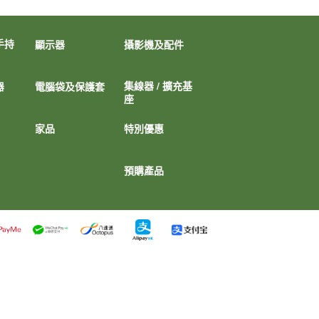
手持
顯示器
攝影機及配件
集線器 / 擴充基
器
電腦袋及保護套
座
家品
特別優惠
預購產品