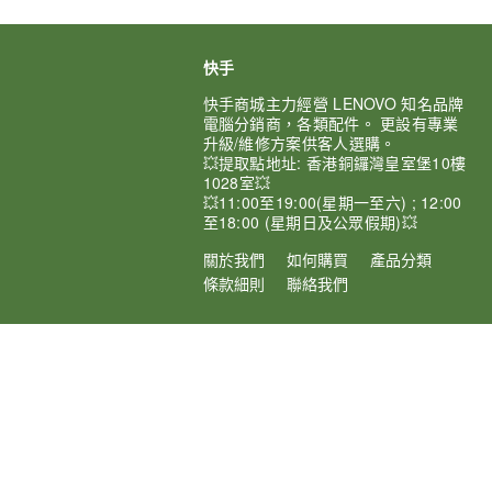
快手
快手商城主力經營 LENOVO 知名品牌
電腦分銷商，各類配件。 更設有專業
升級/維修方案供客人選購。
💥提取點地址: 香港銅鑼灣皇室堡10樓
1028室💥
💥11:00至19:00(星期一至六) ; 12:00
至18:00 (星期日及公眾假期)💥
關於我們
如何購買
產品分類
條款細則
聯絡我們