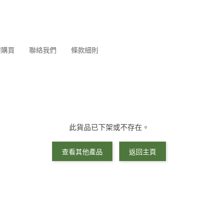
何購買
聯絡我們
條款細則
此貨品已下架或不存在。
查看其他產品
返回主頁