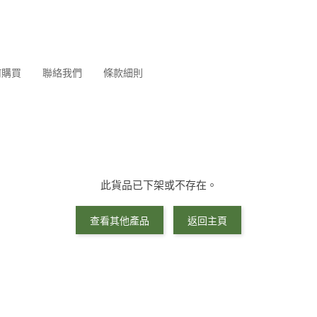
何購買
聯絡我們
條款細則
此貨品已下架或不存在。
查看其他產品
返回主頁