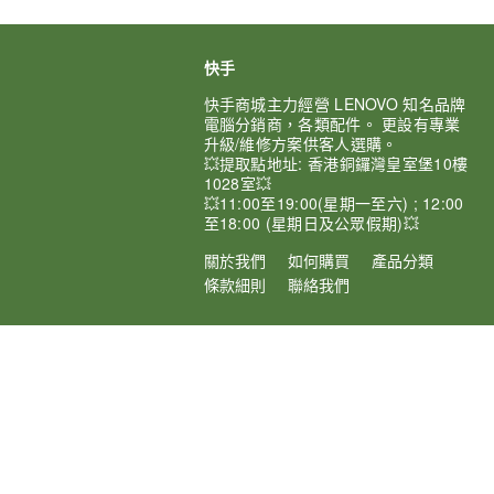
快手
快手商城主力經營 LENOVO 知名品牌
電腦分銷商，各類配件。 更設有專業
升級/維修方案供客人選購。
💥提取點地址: 香港銅鑼灣皇室堡10樓
1028室💥
💥11:00至19:00(星期一至六) ; 12:00
至18:00 (星期日及公眾假期)💥
關於我們
如何購買
產品分類
條款細則
聯絡我們