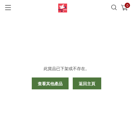
0
已加入購物車
查看
此貨品已下架或不存在。
查看其他產品
返回主頁