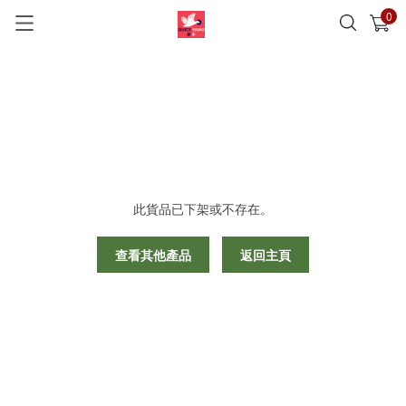
0
已加入購物車
查看
此貨品已下架或不存在。
查看其他產品
返回主頁