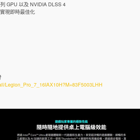
系列 GPU 以及 NVIDIA DLSS 4
ine+ 實現即時最佳化
考
Detail/Legion_Pro_7_16IAX10H?M=83F5003LHH