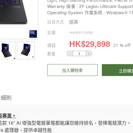
Warranty 保養 : 3Y Legion Ultimate Suppo
Operating System 作業系統 : Windows® 1
送貨
出貨方式
定價
HK$
37,998
HK$
29,898
價錢
21 % off
數量
加入購物車
立即購
及細則
級專業。
 16″ AI 增強型電競筆電都能讓您維持排名，發揮電競潛力。
 Ultra 處理器，提供卓越性能