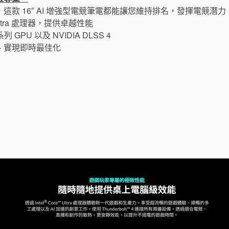
款 16″ AI 增強型電競筆電都能讓您維持排名，發揮電競潛力
 Ultra 處理器，提供卓越性能
系列 GPU 以及 NVIDIA DLSS 4
ine+ 實現即時最佳化