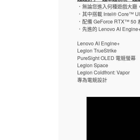
．無論您進入何種遊戲大廳，這
．其中搭載 Intel® Core™
．配備 GeForce RTX™ 50 
．先進的 Lenovo AI Eng
Lenovo AI Engine+
Legion TrueStrike
PureSight OLED 電競螢幕
Legion Space
Legion Coldfront: Vapor
專為電競設計