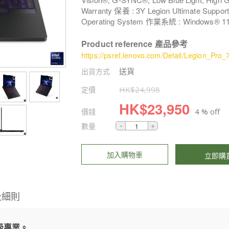
Warranty 保養 : 3Y Legion Ultimate Suppo
Operating System 作業系統 : Windows® 1
Product reference 產品參考
https://psref.lenovo.com/Detail/Legion_
送貨
出貨方式
定價
HK$
24,998
HK$
23,950
價錢
4 % off
數量
加入購物車
立即購
及細則
級專業。