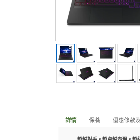
保養
優惠條款
詳情
超越對手。超卓越表現。超