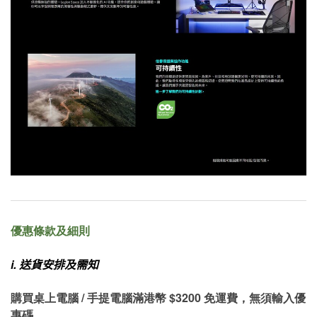
優惠條款及細則
i.
送貨安排及需知
購買桌上電腦 / 手提電腦滿港幣 $3200 免運費，無須輸入優
惠碼