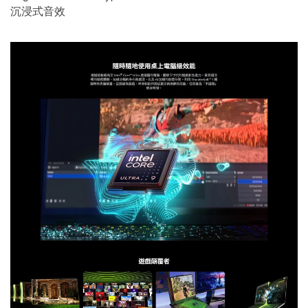
沉浸式音效