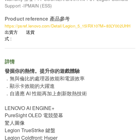
Support -IPMAIN (ESS)
Product reference 產品參考
https://psref.lenovo.com/Detail/Legion_5_15IRX10?M=83LY002UHH
出貨方
送貨
式 :
詳情
發掘你的熱情。提升你的遊戲體驗
．無與倫比的處理器效能和電源效率
．顯示卡效能的大躍進
．自適應 AI 性能再加上創新散熱技術
LENOVO AI ENGINE+
PureSight OLED 電競螢幕
驚人圖像
Legion TrueStrike 鍵盤
Legion Coldfront: Hyper