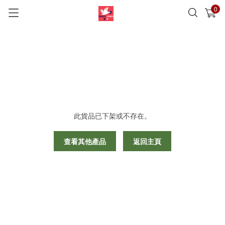
0
已加入購物車
查看
此貨品已下架或不存在。
查看其他產品
返回主頁