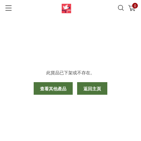
0
已加入購物車
查看
此貨品已下架或不存在。
查看其他產品
返回主頁