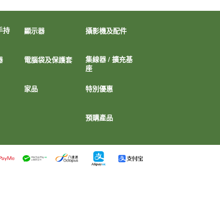
手持
顯示器
攝影機及配件
集線器 / 擴充基
器
電腦袋及保護套
座
家品
特別優惠
預購產品