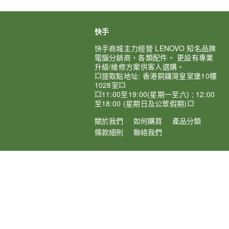
快手
快手商城主力經營 LENOVO 知名品牌
電腦分銷商，各類配件。 更設有專業
升級/維修方案供客人選購。
💥提取點地址: 香港銅鑼灣皇室堡10樓
1028室💥
💥11:00至19:00(星期一至六) ; 12:00
至18:00 (星期日及公眾假期)💥
關於我們
如何購買
產品分類
條款細則
聯絡我們