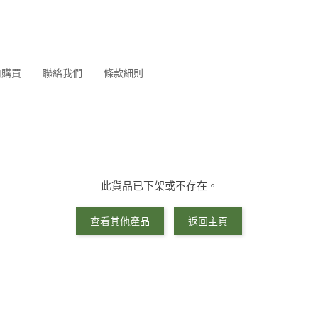
何購買
聯絡我們
條款細則
此貨品已下架或不存在。
查看其他產品
返回主頁