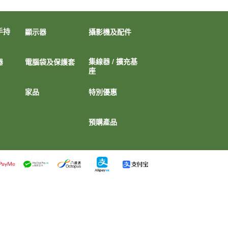
手持
顯示器
攝影機及配件
集線器 / 擴充基
器
電腦袋及保護套
座
家品
特別優惠
預購產品