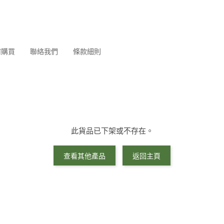
何購買
聯絡我們
條款細則
此貨品已下架或不存在。
查看其他產品
返回主頁