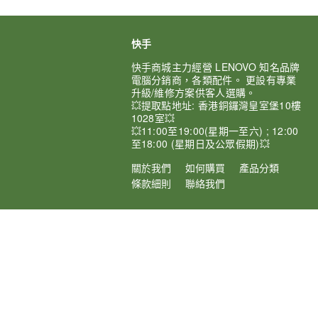
快手
快手商城主力經營 LENOVO 知名品牌
電腦分銷商，各類配件。 更設有專業
升級/維修方案供客人選購。
💥提取點地址: 香港銅鑼灣皇室堡10樓
1028室💥
💥11:00至19:00(星期一至六) ; 12:00
至18:00 (星期日及公眾假期)💥
關於我們
如何購買
產品分類
條款細則
聯絡我們